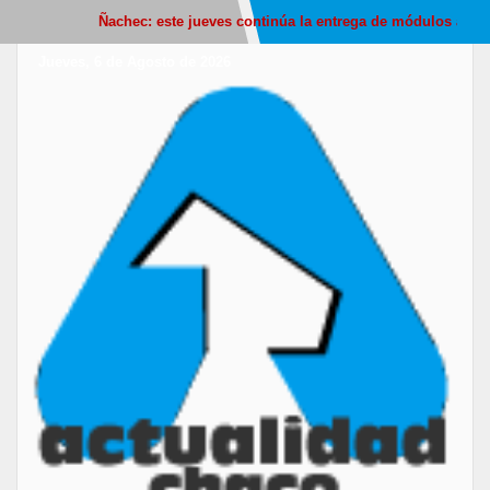
Ñachec: este jueves continúa la entrega de módulos alimentar
Jueves, 6 de Agosto de 2026