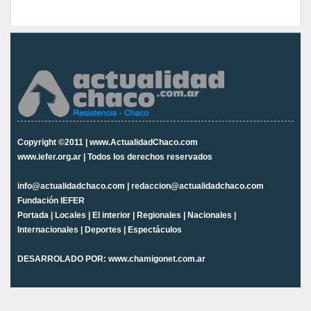
Copyright ©2011 | www.ActualidadChaco.com
www.iefer.org.ar | Todos los derechos reservados
info@actualidadchaco.com | redaccion@actualidadchaco.com
Fundación IEFER
Portada
|
Locales
|
El interior
|
Regionales
|
Nacionales
|
Internacionales
|
Deportes
|
Espectáculos
DESARROLADO POR:
www.chamigonet.com.ar