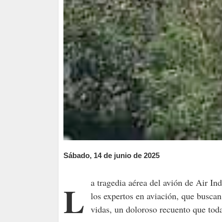
Sábado, 14 de junio de 2025
La tragedia aérea del avión de Air India, que ocurrió en la ciudad de Ahmedabad, mantiene en vilo a
los expertos en aviación, que buscan
vidas, un doloroso recuento que toda