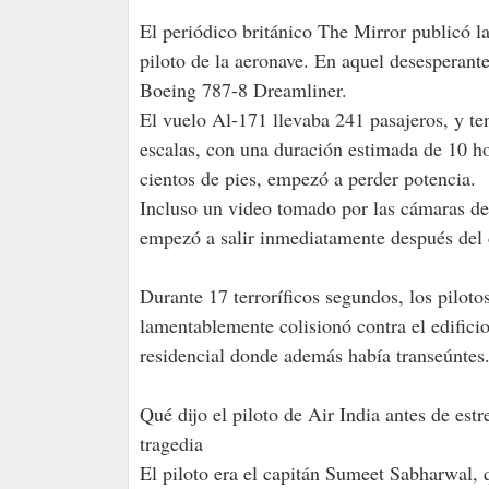
El periódico británico The Mirror publicó l
piloto de la aeronave. En aquel desesperant
Boeing 787-8 Dreamliner.
El vuelo Al-171 llevaba 241 pasajeros, y te
escalas, con una duración estimada de 10 h
cientos de pies, empezó a perder potencia.
Incluso un video tomado por las cámaras de
empezó a salir inmediatamente después del
Durante 17 terroríficos segundos, los piloto
lamentablemente colisionó contra el edific
residencial donde además había transeúntes
Qué dijo el piloto de Air India antes de est
tragedia
El piloto era el capitán Sumeet Sabharwal, 