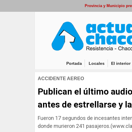
Provincia y Municipio presentaron 
(current)
Portada
Locales
El interior
ACCIDENTE AEREO
Publican el último audio
antes de estrellarse y l
Fueron 17 segundos de incesantes intent
donde murieron 241 pasajeros.(www.cla