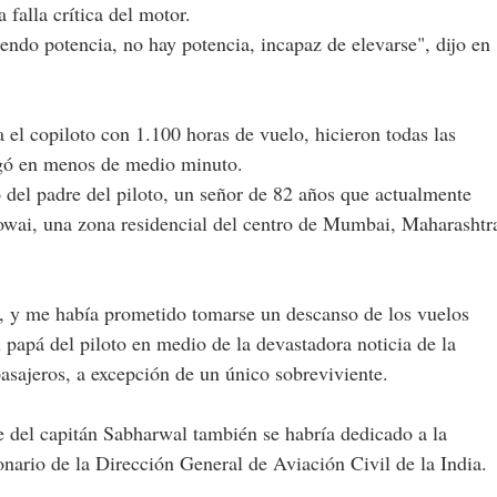
 falla crítica del motor.
ndo potencia, no hay potencia, incapaz de elevarse", dijo en
a el copiloto con 1.100 horas de vuelo, hicieron todas las
legó en menos de medio minuto.
 del padre del piloto, un señor de 82 años que actualmente
owai, una zona residencial del centro de Mumbai, Maharashtr
, y me había prometido tomarse un descanso de los vuelos
papá del piloto en medio de la devastadora noticia de la
 pasajeros, a excepción de un único sobreviviente.
re del capitán Sabharwal también se habría dedicado a la
onario de la Dirección General de Aviación Civil de la India.