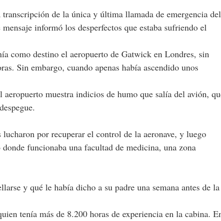
a transcripción de la única y última llamada de emergencia del
e mensaje informó los desperfectos que estaba sufriendo el
nía como destino el aeropuerto de Gatwick en Londres, sin
oras. Sin embargo, cuando apenas había ascendido unos
l aeropuerto muestra indicios de humo que salía del avión, qu
 despegue.
s lucharon por recuperar el control de la aeronave, y luego
io donde funcionaba una facultad de medicina, una zona
.
rellarse y qué le había dicho a su padre una semana antes de la
quien tenía más de 8.200 horas de experiencia en la cabina. E