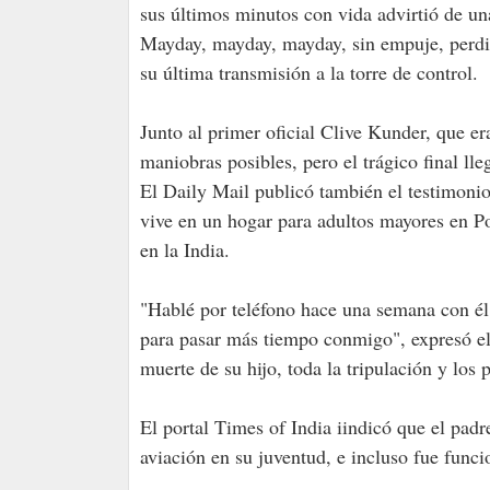
sus últimos minutos con vida advirtió de una
Mayday, mayday, mayday, sin empuje, perdie
su última transmisión a la torre de control.
Junto al primer oficial Clive Kunder, que er
maniobras posibles, pero el trágico final l
El Daily Mail publicó también el testimonio
vive en un hogar para adultos mayores en P
en la India.
"Hablé por teléfono hace una semana con él
para pasar más tiempo conmigo", expresó el 
muerte de su hijo, toda la tripulación y los
El portal Times of India iindicó que el pad
aviación en su juventud, e incluso fue funci