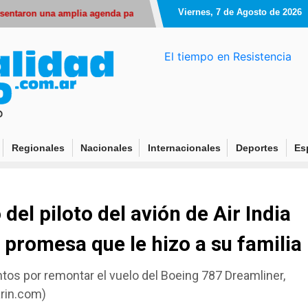
Viernes, 7 de Agosto de 2026
una amplia agenda para celebrar el Mes de los Niños
Caso Alvarez Guar
El tiempo en Resistencia
Regionales
Nacionales
Internacionales
Deportes
Es
 del piloto del avión de Air India
a promesa que le hizo a su familia
os por remontar el vuelo del Boeing 787 Dreamliner,
rin.com)