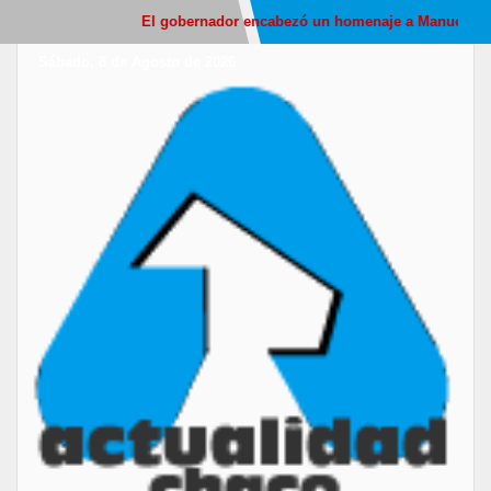
El gobernador encabezó un homenaje a Manuel Belgrano
Sábado, 8 de Agosto de 2026