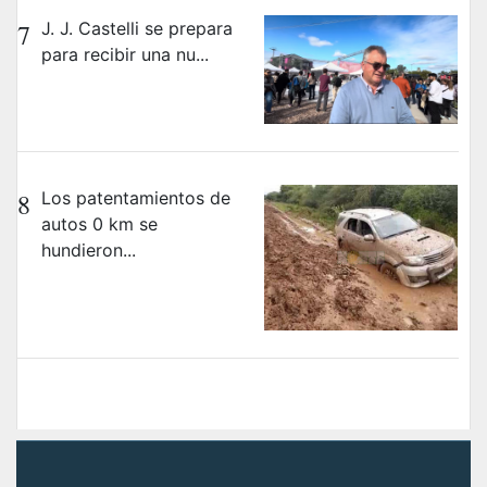
7
J. J. Castelli se prepara
para recibir una nu...
8
Los patentamientos de
autos 0 km se
hundieron...