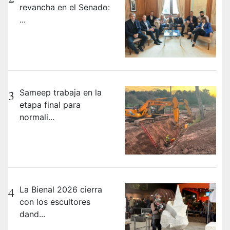
revancha en el Senado:
...
3
Sameep trabaja en la
etapa final para
normali...
4
La Bienal 2026 cierra
con los escultores
dand...