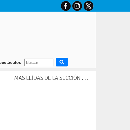
da mejora mensual consecutiva en junio, pero en el primer semestre se
pectáculos
MAS LEÍDAS DE LA SECCIÓN . . .