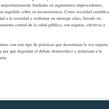
es mayoritariamente fundadas en argumentos improcedentes,
 ha expedido sobre su inconsistencia. Como sociedad científica
dad a la sociedad y reafirmar un mensaje claro, basado en
mienta central de la salud pública, son seguras, efectivas y
mos con este tipo de prácticas que desestiman la voz experta
la par que degradan el debate democrático y polarizan a la
aria.