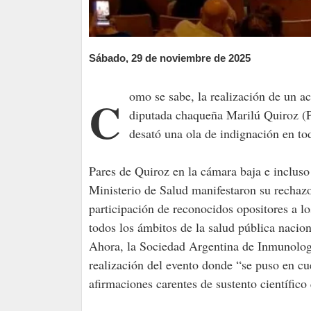
Sábado, 29 de noviembre de 2025
Como se sabe, la realización de un acto antivacunas en la Cámara de Diputados, organizado por la
diputada chaqueña Marilú Quiroz (P
desató una ola de indignación en tod
Pares de Quiroz en la cámara baja e incluso 
Ministerio de Salud manifestaron su rechazo 
participación de reconocidos opositores a 
todos los ámbitos de la salud pública nacion
Ahora, la Sociedad Argentina de Inmunolog
realización del evento donde “se puso en cu
afirmaciones carentes de sustento científic