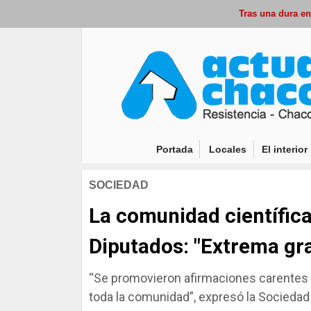
Tras una dura enferme
(current)
Portada
Locales
El interior
SOCIEDAD
La comunidad científica
Diputados: "Extrema gr
“Se promovieron afirmaciones carentes d
toda la comunidad”, expresó la Sociedad