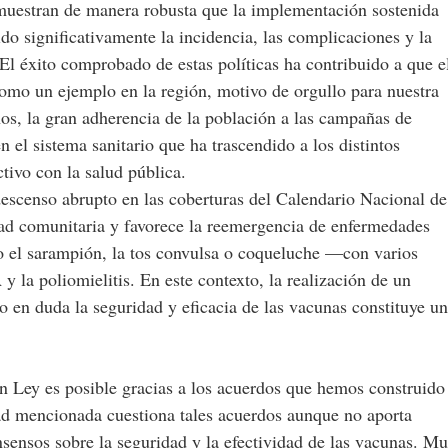
muestran de manera robusta que la implementación sostenida
o significativamente la incidencia, las complicaciones y la
El éxito comprobado de estas políticas ha contribuido a que e
omo un ejemplo en la región, motivo de orgullo para nuestra
ños, la gran adherencia de la población a las campañas de
 el sistema sanitario que ha trascendido a los distintos
ivo con la salud pública.
descenso abrupto en las coberturas del Calendario Nacional de
d comunitaria y favorece la reemergencia de enfermedades
 el sarampión, la tos convulsa o coqueluche —con varios
y la poliomielitis. En este contexto, la realización de un
 en duda la seguridad y eficacia de las vacunas constituye un
 Ley es posible gracias a los acuerdos que hemos construido
ad mencionada cuestiona tales acuerdos aunque no aporta
nsensos sobre la seguridad y la efectividad de las vacunas. M