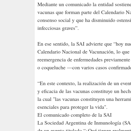
Mediante un comunicado la entidad sostiene 
vacunas que forman parte del Calendario Na
consenso social y que ha disminuido ostens
infecciosas graves”.
En ese sentido, la SAI advierte que “hoy nu
Calendario Nacional de Vacunación, lo que
reemergencia de enfermedades previamente c
o coqueluche —con varios casos confirmados 
“En este contexto, la realización de un eve
y eficacia de las vacunas constituye un hec
la cual "las vacunas constituyen una herrami
esenciales para proteger la vida".
El comunicado completo de la SAI
La Sociedad Argentina de Inmunología (SAI)
de un evento titulado “¿Qué tienen realment