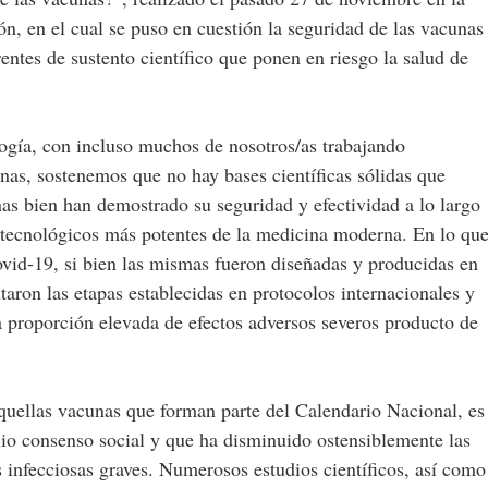
, en el cual se puso en cuestión la seguridad de las vacunas
ntes de sustento científico que ponen en riesgo la salud de
gía, con incluso muchos de nosotros/as trabajando
nas, sostenemos que no hay bases científicas sólidas que
as bien han demostrado su seguridad y efectividad a lo largo
os tecnológicos más potentes de la medicina moderna. En lo qu
Covid-19, si bien las mismas fueron diseñadas y producidas en
aron las etapas establecidas en protocolos internacionales y
 proporción elevada de efectos adversos severos producto de
aquellas vacunas que forman parte del Calendario Nacional, es
lio consenso social y que ha disminuido ostensiblemente las
infecciosas graves. Numerosos estudios científicos, así como