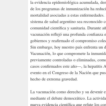
la evidencia epidemiológica acumulada, de
de los programas de inmunización ha reducid
mortalidad asociadas a estas enfermedades. 
sistema de salud argentino sea reconocido c
comunidad científica y sanitaria. Durante a
vacunación reflejó una profunda confianza en
gobiernos y reafirmado el compromiso colect
Sin embargo, hoy nuestro país enfrenta un 
Vacunación, lo que compromete la inmunida
previamente controladas o eliminadas, como
casos confirmados este año—, la hepatitis A 
evento en el Congreso de la Nación que puso
hecho de extrema gravedad.
La vacunación como derecho y su devenir en
mediante el debate democrático. La activid
nueva evidencia científica que refute los co