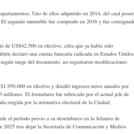
departamentos. Uno de ellos adquirido en 2014, del cual posee
0. El segundo inmueble fue comprado en 2016 y fue consignad
ia de US$42.500 en efectivo, cifra que ya había sido
mbién declaró una cuenta bancaria radicada en Estados Unidos
egún surge del documento, no registraron modificaciones
$1.950.000 en efectivo y detalló ingresos netos anuales por
 millones. El formulario fue rubricado por el actual jefe de
ada exigida por la normativa electoral de la Ciudad.
nde al período previo a su desembarco en la Jefatura de
 2025 tras dejar la Secretaría de Comunicación y Medios.