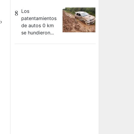
8
Los
patentamientos
o
de autos 0 km
se hundieron...