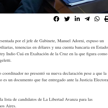
esentada por el jefe de Gabinete, Manuel Adorni, expuso un
liarias, tenencias en dólares y una cuenta bancaria en Estado
try Indio Cuá en Exaltación de la Cruz en la que figura como
eletti.
ro coordinador no presentó su nueva declaración pese a que la
o es un documento que fue entregado ante la Justicia Electora
la lista de candidatos de La Libertad Avanza para las
nos Aires.