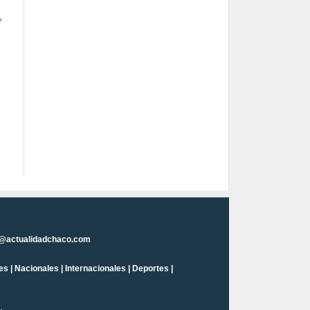
y
n@actualidadchaco.com
es
|
Nacionales
|
Internacionales
|
Deportes
|