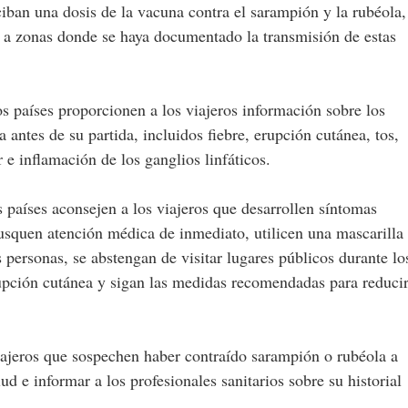
iban una dosis de la vacuna contra el sarampión y la rubéola,
r a zonas donde se haya documentado la transmisión de estas
 países proporcionen a los viajeros información sobre los
 antes de su partida, incluidos fiebre, erupción cutánea, tos,
r e inflamación de los ganglios linfáticos.
 países aconsejen a los viajeros que desarrollen síntomas
squen atención médica de inmediato, utilicen una mascarilla
 personas, se abstengan de visitar lugares públicos durante lo
erupción cutánea y sigan las medidas recomendadas para reduci
 viajeros que sospechen haber contraído sarampión o rubéola a
d e informar a los profesionales sanitarios sobre su historial