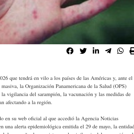
26 que tendrá en vilo a los países de las Américas y, ante el
n masiva, la Organización Panamericana de la Salud (OPS)
er la vigilancia del sarampión, la vacunación y las medidas de
an afectando a la región.
o en su web oficial al que accedió la Agencia Noticias
n una alerta epidemiológica emitida el 29 de mayo, la entida