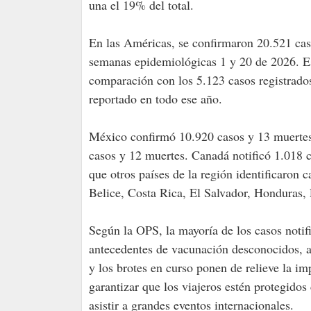
una el 19% del total.
En las Américas, se confirmaron 20.521 caso
semanas epidemiológicas 1 y 20 de 2026. Es
comparación con los 5.123 casos registrados
reportado en todo ese año.
México confirmó 10.920 casos y 13 muertes
casos y 12 muertes. Canadá notificó 1.018 
que otros países de la región identificaron 
Belice, Costa Rica, El Salvador, Honduras
Según la OPS, la mayoría de los casos noti
antecedentes de vacunación desconocidos, a 
y los brotes en curso ponen de relieve la im
garantizar que los viajeros estén protegido
asistir a grandes eventos internacionales.