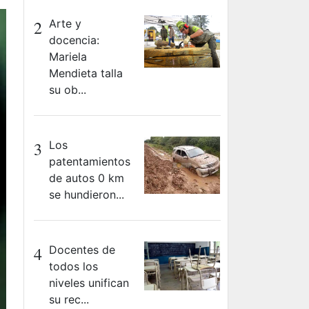
2
Arte y
docencia:
Mariela
Mendieta talla
su ob...
3
Los
patentamientos
de autos 0 km
se hundieron...
4
Docentes de
todos los
niveles unifican
su rec...