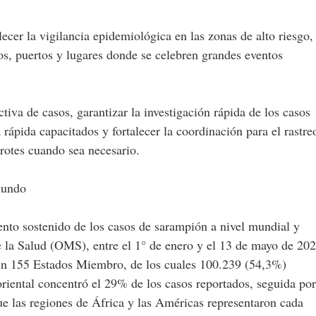
ecer la vigilancia epidemiológica en las zonas de alto riesgo,
tos, puertos y lugares donde se celebren grandes eventos
tiva de casos, garantizar la investigación rápida de los casos
rápida capacitados y fortalecer la coordinación para el rastre
brotes cuando sea necesario.
mundo
ento sostenido de los casos de sarampión a nivel mundial y
 la Salud (OMS), entre el 1° de enero y el 13 de mayo de 20
 en 155 Estados Miembro, de los cuales 100.239 (54,3%)
riental concentró el 29% de los casos reportados, seguida por
e las regiones de África y las Américas representaron cada