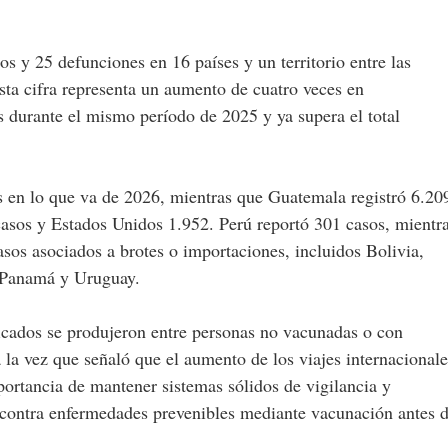
s y 25 defunciones en 16 países y un territorio entre las
ta cifra representa un aumento de cuatro veces en
 durante el mismo período de 2025 y ya supera el total
 en lo que va de 2026, mientras que Guatemala registró 6.20
casos y Estados Unidos 1.952. Perú reportó 301 casos, mientr
casos asociados a brotes o importaciones, incluidos Bolivia,
, Panamá y Uruguay.
ficados se produjeron entre personas no vacunadas o con
la vez que señaló que el aumento de los viajes internacionale
portancia de mantener sistemas sólidos de vigilancia y
s contra enfermedades prevenibles mediante vacunación antes 