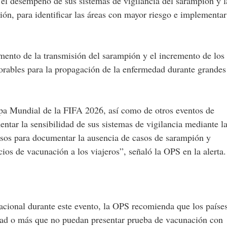
r el desempeño de sus sistemas de vigilancia del sarampión y l
ión, para identificar las áreas con mayor riesgo e implementar
mento de la transmisión del sarampión y el incremento de los
vorables para la propagación de la enfermedad durante grandes
opa Mundial de la FIFA 2026, así como de otros eventos de
ntar la sensibilidad de sus sistemas de vigilancia mediante l
sos para documentar la ausencia de casos de sarampión y
ios de vacunación a los viajeros”, señaló la OPS en la alerta.
nacional durante este evento, la OPS recomienda que los paíse
edad o más que no puedan presentar prueba de vacunación con