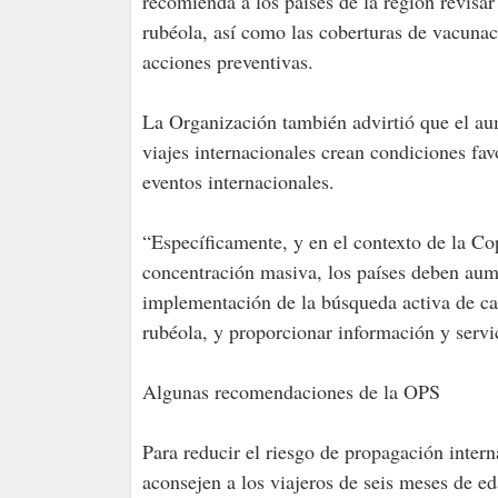
recomienda a los países de la región revisa
rubéola, así como las coberturas de vacunac
acciones preventivas.
La Organización también advirtió que el au
viajes internacionales crean condiciones fa
eventos internacionales.
“Específicamente, y en el contexto de la C
concentración masiva, los países deben aume
implementación de la búsqueda activa de ca
rubéola, y proporcionar información y servic
Algunas recomendaciones de la OPS
Para reducir el riesgo de propagación inter
aconsejen a los viajeros de seis meses de 