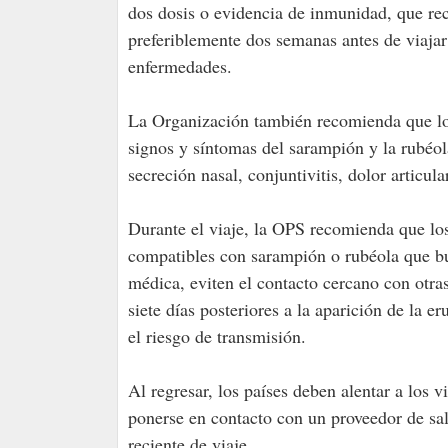
dos dosis o evidencia de inmunidad, que rec
preferiblemente dos semanas antes de viaja
enfermedades.
La Organización también recomienda que los
signos y síntomas del sarampión y la rubéola
secreción nasal, conjuntivitis, dolor articula
Durante el viaje, la OPS recomienda que los
compatibles con sarampión o rubéola que bu
médica, eviten el contacto cercano con otras
siete días posteriores a la aparición de la 
el riesgo de transmisión.
Al regresar, los países deben alentar a los
ponerse en contacto con un proveedor de salu
reciente de viaje.