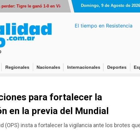
Domingo, 9 de Agosto de 202
: Tigre le ganó 1-0 en Victoria y profundizó su crisis
Lionel Messi viaj
El tiempo en Resistencia
Regionales
Nacionales
Internacionales
Deportes
Es
ones para fortalecer la
ón en la previa del Mundial
(OPS) insta a fortalecer la vigilancia ante los brotes qu