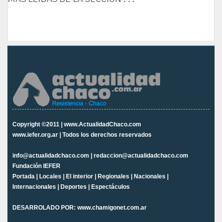
Copyright ©2011 | www.ActualidadChaco.com
www.iefer.org.ar | Todos los derechos reservados
info@actualidadchaco.com | redaccion@actualidadchaco.com
Fundación IEFER
Portada
|
Locales
|
El interior
|
Regionales
|
Nacionales
|
Internacionales
|
Deportes
|
Espectáculos
DESARROLADO POR:
www.chamigonet.com.ar