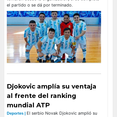
el partido o se dá por terminado.
Djokovic amplía su ventaja
al frente del ranking
mundial ATP
El serbio Novak Djokovic amplió su
Deportes |