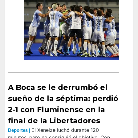
A Boca se le derrumbó el
sueño de la séptima: perdió
2-1 con Fluminense en la
final de la Libertadores
El Xeneize luchó durante 120
Deportes |
minutos, pero no consiguió el objetivo. Con